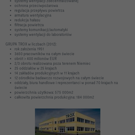
systemy wentylacji zdecentralizowanej
ochrona przeciwpożarowa
regulacja przepływu powietrza
armatura wentylacyjna
redukcja hałasu
filtracja powietrza
systemy komunikacji/automatyki
systemy wentylacji do laboratoriów
GRUPA TROX w liczbach (2012):
rok założenia 1951
3650 pracowników na całym świecie
obrót > 400 milionów EUR
2/3 obrotu realizowana poza terenem Niemiec
25 oddziałów w 25 krajach
14 zakładów produkcyjnych w 11 krajach
12 ośrodków badawczo rozwojowych na całym świecie
oddziały, biura handlowe i reprezentanci w ponad 70 krajach na
świecie
powierzchnia użytkowa: 575 000m2
całkowita powierzchnia produkcyjna: 184 000m2