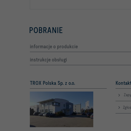
POBRANIE
informacje o produkcie
instrukcje obsługi
TROX Polska Sp. z o.o.
Kontakt
Zapy
Zgłos