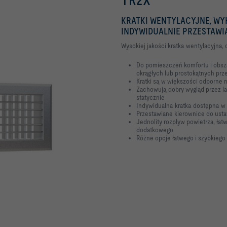
KRATKI WENTYLACYJNE, WYK
INDYWIDUALNIE PRZESTAWI
Wysokiej jakości kratka wentylacyjn
Do pomieszczeń komfortu i obs
okrągłych lub prostokątnych pr
Kratki są w większości odporne 
Zachowują dobry wygląd przez la
statycznie
Indywidualna kratka dostępna w
Przestawiane kierownice do ust
Jednolity rozpływ powietrza, ła
dodatkowego
Różne opcje łatwego i szybkieg