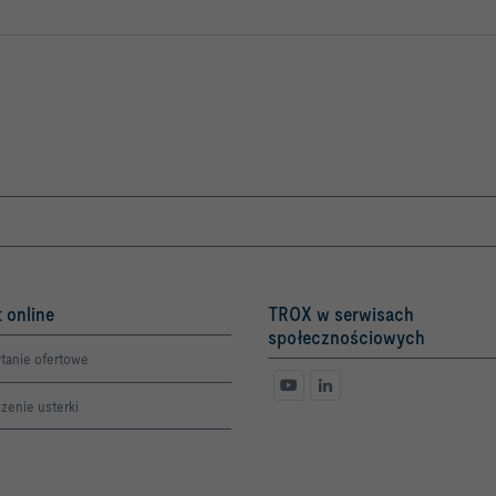
 online
TROX w serwisach
społecznościowych
tanie ofertowe
zenie usterki