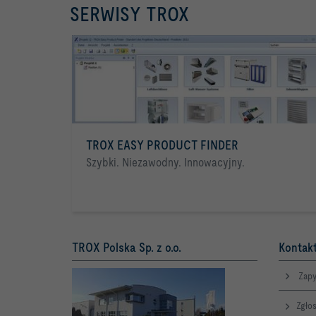
SERWISY TROX
TROX EASY PRODUCT FINDER
Szybki. Niezawodny. Innowacyjny.
TROX Polska Sp. z o.o.
Kontakt
Zapy
Zgłos