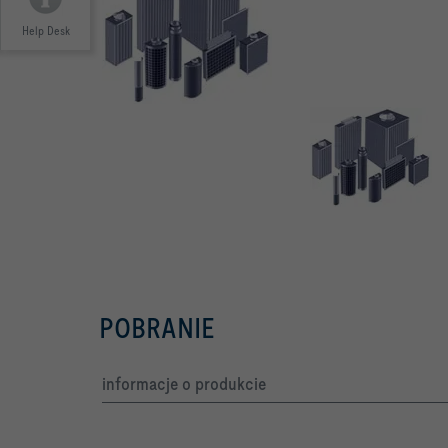
Help Desk
POBRANIE
informacje o produkcie