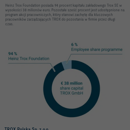
Heinz Trox Foundation posiada 94 procent kapitału zakładowego Trox SE w
wysokości 38 milionów euro. Pozostałe sześć procent jest udostępnione na
program akcji pracowniczych, który stanowi zachętę dla kluczowych
pracowników zarządzających TROX do pozostania w firmie przez długi
czas.
TROX Polska Sp. z o.o.