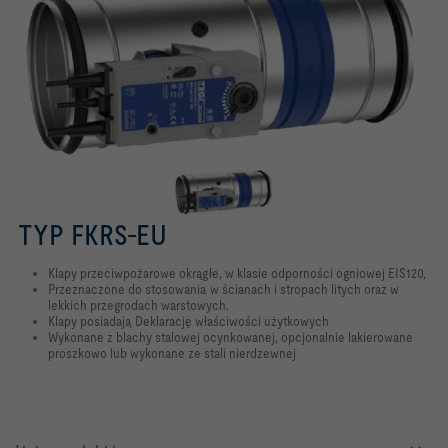
TYP FKRS-EU
Klapy przeciwpożarowe okrągłe, w klasie odporności ogniowej EIS120,
Przeznaczone do stosowania w ścianach i stropach litych oraz w
lekkich przegrodach warstowych.
Klapy posiadają Deklarację właściwości użytkowych
Wykonane z blachy stalowej ocynkowanej, opcjonalnie lakierowane
proszkowo lub wykonane ze stali nierdzewnej