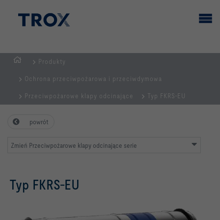
Produkty
STRONA
Ochrona przeciwpożarowa i przeciwdymowa
GŁÓWNA
Przeciwpożarowe klapy odcinające
Typ FKRS-EU
powrót
Zmień Przeciwpożarowe klapy odcinające serie
Typ FKRS-EU