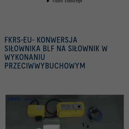
FKRS-EU- KONWERSJA
SIŁOWNIKA BLF NA SIŁOWNIK W
WYKONANIU
PRZECIWWYBUCHOWYM