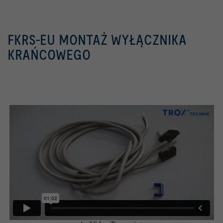
FKRS-EU MONTAŻ WYŁĄCZNIKA
KRAŃCOWEGO