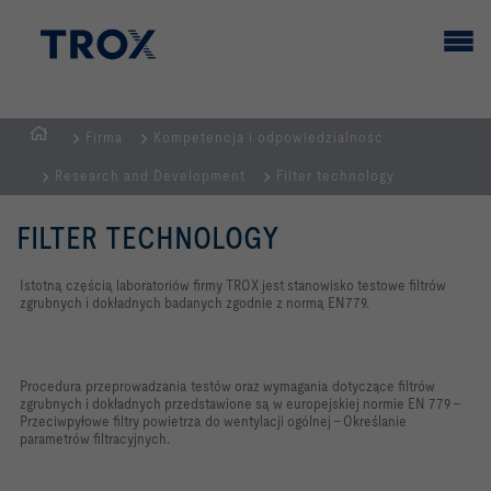
Firma
Kompetencja i odpowiedzialność
STRONA
Research and Development
Filter technology
GŁÓWNA
FILTER TECHNOLOGY
Istotną częścią laboratoriów firmy TROX jest stanowisko testowe filtrów
zgrubnych i dokładnych badanych zgodnie z normą EN779.
Procedura przeprowadzania testów oraz wymagania dotyczące filtrów
zgrubnych i dokładnych przedstawione są w europejskiej normie EN 779 -
Przeciwpyłowe filtry powietrza do wentylacji ogólnej - Określanie
parametrów filtracyjnych.