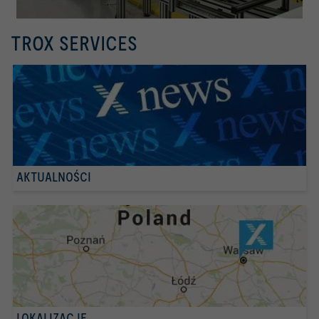
TROX SERVICES
AKTUALNOŚCI
LOKALIZACJE