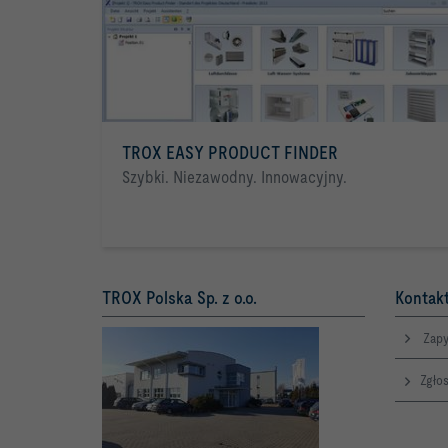
TROX EASY PRODUCT FINDER
Szybki. Niezawodny. Innowacyjny.
TROX Polska Sp. z o.o.
Kontakt
Zapy
Zgłos