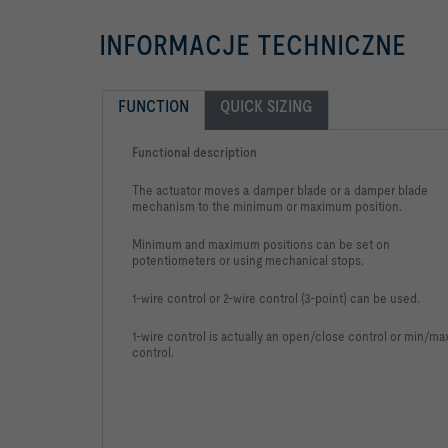
INFORMACJE TECHNICZNE
FUNCTION
QUICK SIZING
Functional description
The actuator moves a damper blade or a damper blade
mechanism to the minimum or maximum position.
Minimum and maximum positions can be set on
potentiometers or using mechanical stops.
1-wire control or 2-wire control (3-point) can be used.
1-wire control is actually an open/close control or min/ma
control.