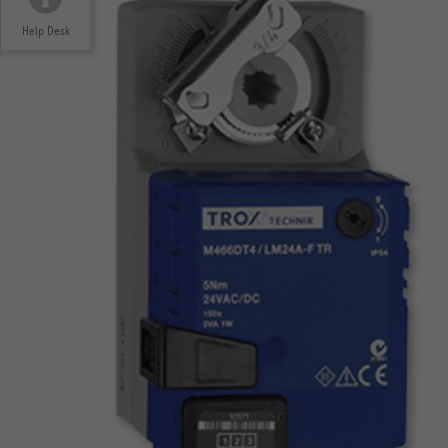
Help Desk