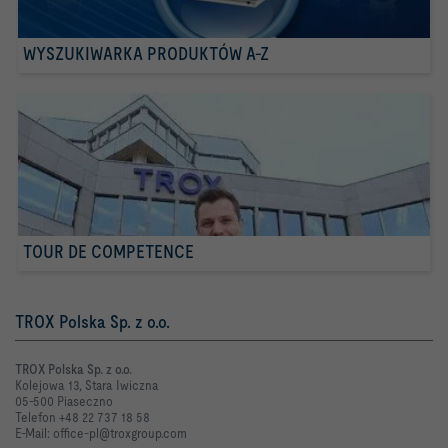
WYSZUKIWARKA PRODUKTÓW A-Z
TOUR DE COMPETENCE
TROX Polska Sp. z o.o.
TROX Polska Sp. z o.o.
Kolejowa 13, Stara Iwiczna
05-500 Piaseczno
Telefon +48 22 737 18 58
E-Mail: office-pl@troxgroup.com