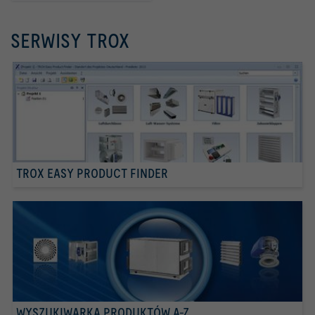
SERWISY TROX
TROX EASY PRODUCT FINDER
WYSZUKIWARKA PRODUKTÓW A-Z