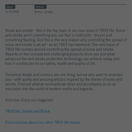
data
temat
17-10-2018
firma / prasa
Noise and smoke – this is the top topic in our new issue of TROX life. Noise
and smoke aren't something you can feel or hold onto – they're just
something fleeting. And this is the very reason why controlling the spread of
noise and smoke is an art – an art TROX has mastered. The new issue of
TROX life centres around controlling the spread of noise and smoke.
Reports on two unusual and challenging projects show you just what
advanced fire and smoke protection technology can achieve today, and
how it contributes to our safety, health and quality of life.
Technical details and science are one thing, but we also want to entertain
you – with quirky and amusing articles inspired by the theme of noise and
smoke. Find out what an onomastician does and accompany us on an
excursion into the world of modern myths and legends.
And now: Enjoy our magazine!
TROX life. Smoke and Noise.
Find out more about our other TROX life issues.