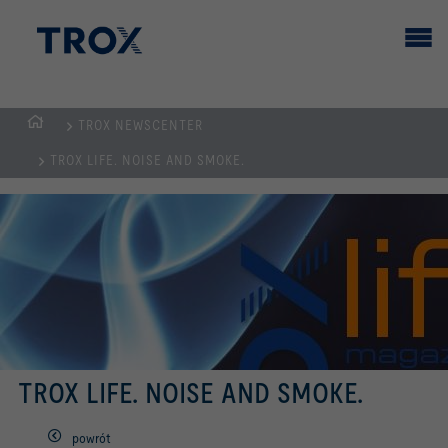
TROX NEWSCENTER
STRONA
TROX LIFE. NOISE AND SMOKE.
GŁÓWNA
TROX LIFE. NOISE AND SMOKE.
powrót