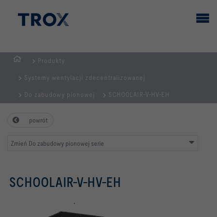
Produkty
STRONA
Systemy wentylacji zdecentralizowanej
GŁÓWNA
Do zabudowy pionowej
SCHOOLAIR-V-HV-EH
powrót
Zmień Do zabudowy pionowej serie
SCHOOLAIR-V-HV-EH