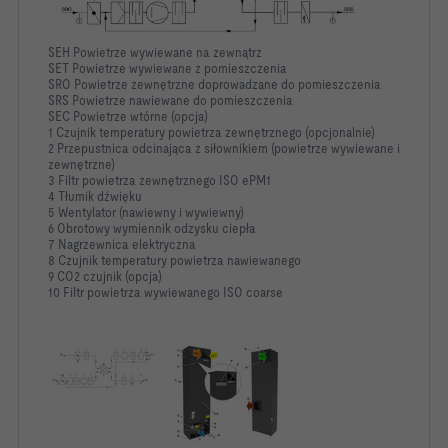
SEH Powietrze wywiewane na zewnątrz
SET Powietrze wywiewane z pomieszczenia
SRO Powietrze zewnętrzne doprowadzane do pomieszczenia
SRS Powietrze nawiewane do pomieszczenia
SEC Powietrze wtórne (opcja)
1 Czujnik temperatury powietrza zewnętrznego (opcjonalnie)
2 Przepustnica odcinająca z siłownikiem (powietrze wywiewane i
zewnętrzne)
3 Filtr powietrza zewnętrznego ISO ePM1
4 Tłumik dźwięku
5 Wentylator (nawiewny i wywiewny)
6 Obrotowy wymiennik odzysku ciepła
7 Nagrzewnica elektryczna
8 Czujnik temperatury powietrza nawiewanego
9 CO2 czujnik (opcja)
10 Filtr powietrza wywiewanego ISO coarse