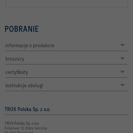
POBRANIE
informacje o produkcie
broszury
certyfikaty
instrukcje obsługi
TROX Polska Sp. z o.o.
TROX Polska Sp. z o.o.
Kolejowa 13, Stara Iwiczna
05-500 Piaseczno