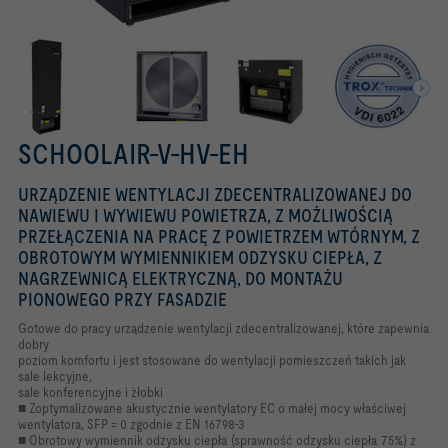
SCHOOLAIR-V-HV-EH
URZĄDZENIE WENTYLACJI ZDECENTRALIZOWANEJ DO
NAWIEWU I WYWIEWU POWIETRZA, Z MOŻLIWOŚCIĄ
PRZEŁĄCZENIA NA PRACĘ Z POWIETRZEM WTÓRNYM, Z
OBROTOWYM WYMIENNIKIEM ODZYSKU CIEPŁA, Z
NAGRZEWNICĄ ELEKTRYCZNĄ, DO MONTAŻU
PIONOWEGO PRZY FASADZIE
Gotowe do pracy urządzenie wentylacji zdecentralizowanej, które zapewnia
dobry
poziom komfortu i jest stosowane do wentylacji pomieszczeń takich jak
sale lekcyjne,
sale konferencyjne i żłobki
■ Zoptymalizowane akustycznie wentylatory EC o małej mocy właściwej
wentylatora, SFP = 0 zgodnie z EN 16798-3
■ Obrotowy wymiennik odzysku ciepła (sprawność odzysku ciepła 75%) z