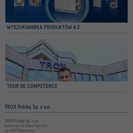
WYSZUKIWARKA PRODUKTÓW A-Z
TOUR DE COMPETENCE
TROX Polska Sp. z o.o.
TROX Polska Sp. z o.o.
Kolejowa 13, Stara Iwiczna
05-500 Piaseczno