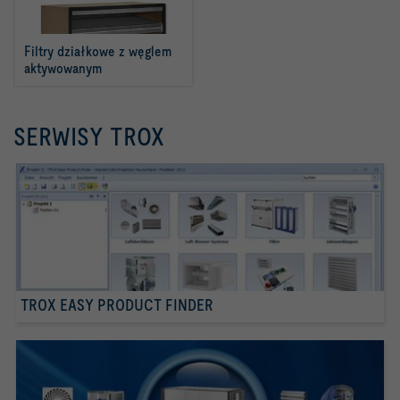
Filtry działkowe z węglem 
aktywowanym
SERWISY TROX
TROX EASY PRODUCT FINDER