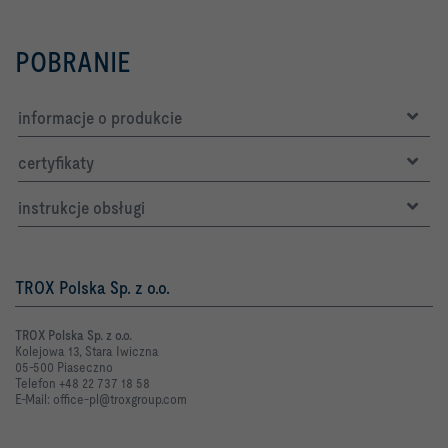
POBRANIE
informacje o produkcie
certyfikaty
instrukcje obsługi
TROX Polska Sp. z o.o.
TROX Polska Sp. z o.o.
Kolejowa 13, Stara Iwiczna
05-500 Piaseczno
Telefon +48 22 737 18 58
E-Mail: office-pl@troxgroup.com