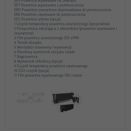
SEH Powietrze wywiewane na zewnątrz
SET Powietrze wywiewane z pomieszczenia
SRO Powietrze zewnętrzne doprowadzane do pomieszczenia
SRS Powietrze nawiewane do pomieszczenia
SEC Powietrze wtórne (opcja)
1 Czujnik temperatury powietrza zewnętrznego (opcjonalnie)
2 Przepustnica odcinająca z siłownikiem (powietrze wywiewane i
zewnętrzne)
3 Filtr powietrza zewnętrznego ISO ePM1
4 Tłumik dźwięku
5 Wentylator (nawiewny i wywiewny)
6 Obrotowy wymiennik odzysku ciepła
7 Nagrzewnica
8 Wymiennik chłodnicy (opcja)
9 Czujnik temperatury powietrza nawiewanego
10 CO2 czujnik (opcja)
11 Filtr powietrza wywiewanego ISO coarse