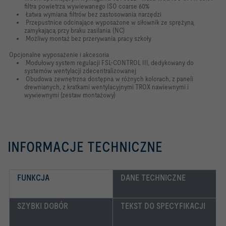
filtra powietrza wywiewanego ISO coarse 60%
Łatwa wymiana filtrów bez zastosowania narzędzi
Przepustnice odcinające wyposażone w siłownik ze sprężyną
zamykającą przy braku zasilania (NC)
Możliwy montaż bez przerywania pracy szkoły
Opcjonalne wyposażenie i akcesoria
Modułowy system regulacji FSL-CONTROL III, dedykowany do
systemów wentylacji zdecentralizowanej
Obudowa zewnętrzna dostępna w różnych kolorach, z paneli
drewnianych, z kratkami wentylacyjnymi TROX nawiewnymi i
wywiewnymi (zestaw montażowy)
INFORMACJE TECHNICZNE
FUNKCJA
DANE TECHNICZNE
SZYBKI DOBÓR
TEKST DO SPECYFIKACJI