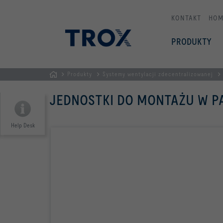
KONTAKT
HOM
PRODUKTY
Produkty
Systemy wentylacji zdecentralizowanej
STRONA
JEDNOSTKI DO MONTAŻU W PA
GŁÓWNA
Help Desk