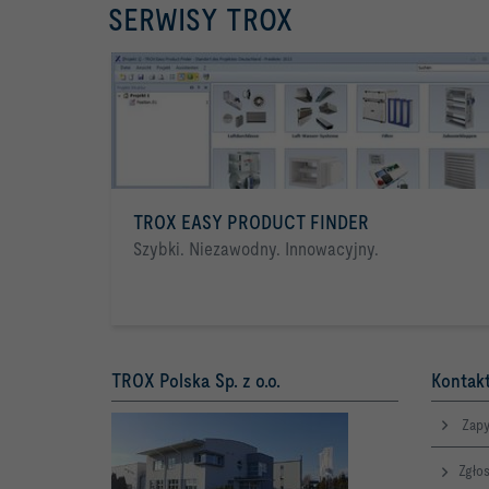
SERWISY TROX
TROX EASY PRODUCT FINDER
Szybki. Niezawodny. Innowacyjny.
TROX Polska Sp. z o.o.
Kontakt
Zapy
Zgłos