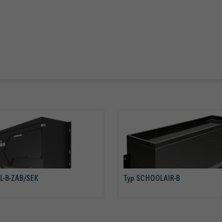
L-B-ZAB/SEK
Typ SCHOOLAIR-B
więcej
więcej