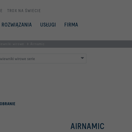
E
TROX NA ŚWIECIE
ROZWIĄZANIA
USŁUGI
FIRMA
iewniki wirowe
Airnamic
wiewniki wirowe serie
OBRANIE
AIRNAMIC