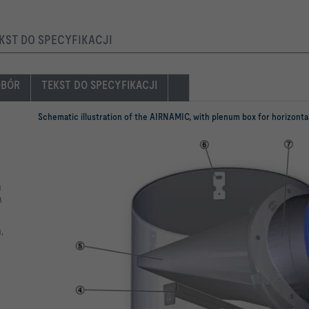
EKST DO SPECYFIKACJI
OBÓR
TEKST DO SPECYFIKACJI
Schematic illustration of the AIRNAMIC, with plenum box for horizont
u
ą
,