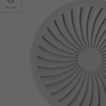
Help Desk