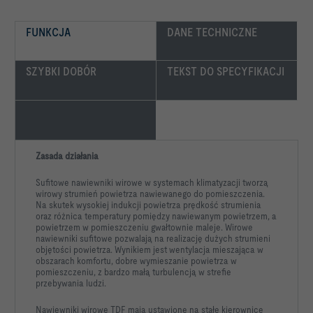
FUNKCJA
DANE TECHNICZNE
SZYBKI DOBÓR
TEKST DO SPECYFIKACJI
Zasada działania
Sufitowe nawiewniki wirowe w systemach klimatyzacji tworzą
wirowy strumień powietrza nawiewanego do pomieszczenia.
Na skutek wysokiej indukcji powietrza prędkość strumienia
oraz różnica temperatury pomiędzy nawiewanym powietrzem, a
powietrzem w pomieszczeniu gwałtownie maleje. Wirowe
nawiewniki sufitowe pozwalają na realizację dużych strumieni
objętości powietrza. Wynikiem jest wentylacja mieszająca w
obszarach komfortu, dobre wymieszanie powietrza w
pomieszczeniu, z bardzo małą turbulencją w strefie
przebywania ludzi.
Nawiewniki wirowe TDF mają ustawione na stałe kierownice