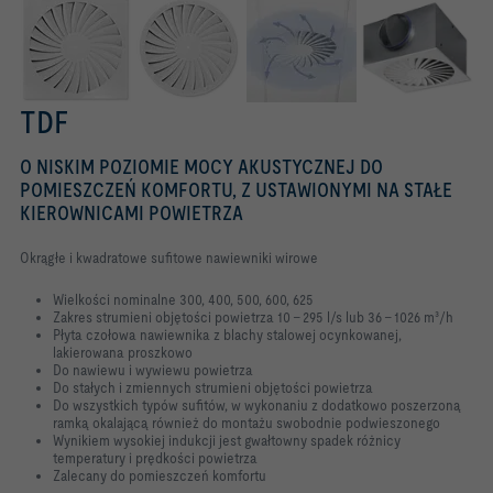
TDF
O NISKIM POZIOMIE MOCY AKUSTYCZNEJ DO
POMIESZCZEŃ KOMFORTU, Z USTAWIONYMI NA STAŁE
KIEROWNICAMI POWIETRZA
Okrągłe i kwadratowe sufitowe nawiewniki wirowe
Wielkości nominalne 300, 400, 500, 600, 625
Zakres strumieni objętości powietrza 10 – 295 l/s lub 36 – 1026 m³/h
Płyta czołowa nawiewnika z blachy stalowej ocynkowanej,
lakierowana proszkowo
Do nawiewu i wywiewu powietrza
Do stałych i zmiennych strumieni objętości powietrza
Do wszystkich typów sufitów, w wykonaniu z dodatkowo poszerzoną
ramką okalającą również do montażu swobodnie podwieszonego
Wynikiem wysokiej indukcji jest gwałtowny spadek różnicy
temperatury i prędkości powietrza
Zalecany do pomieszczeń komfortu