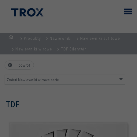
Produkty
Nawiewniki
Nawiewniki sufitowe
STRONA
Nawiewniki wirowe
TDF-SilentAir
GŁÓWNA
powrót
Zmień Nawiewniki wirowe serie
TDF