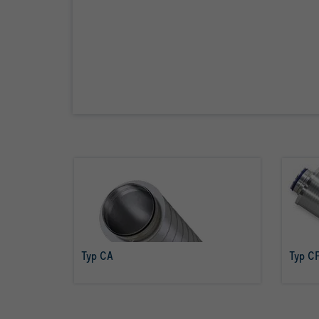
Typ CA
Typ C
więcej