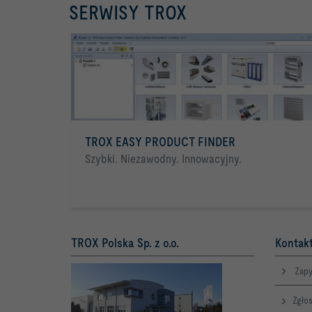
SERWISY TROX
TROX EASY PRODUCT FINDER
Szybki. Niezawodny. Innowacyjny.
TROX Polska Sp. z o.o.
Kontakt
Zapy
Zgłos