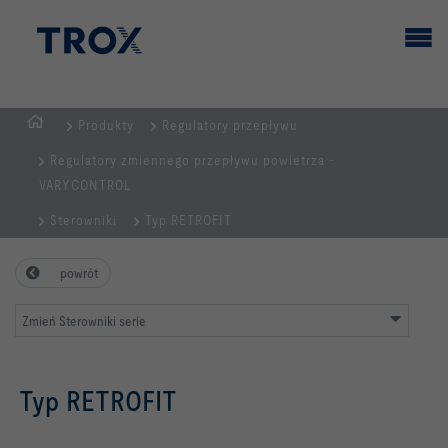
Produkty
Regulatory przepływu
STRONA
Regulatory zmiennego przepływu powietrza -
GŁÓWNA
VARYCONTROL
Sterowniki
Typ RETROFIT
powrót
Zmień Sterowniki serie
Typ RETROFIT