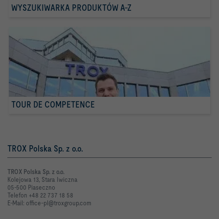
WYSZUKIWARKA PRODUKTÓW A-Z
TOUR DE COMPETENCE
TROX Polska Sp. z o.o.
TROX Polska Sp. z o.o.
Kolejowa 13, Stara Iwiczna
05-500 Piaseczno
Telefon +48 22 737 18 58
E-Mail: office-pl@troxgroup.com