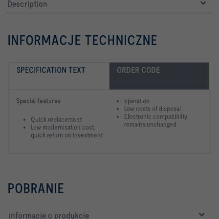
Description
INFORMACJE TECHNICZNE
SPECIFICATION TEXT
ORDER CODE
Special features
operation
Low costs of disposal
Electronic compatibility
Quick replacement
remains unchanged
Low modernisation cost,
quick return on investment
POBRANIE
informacje o produkcie